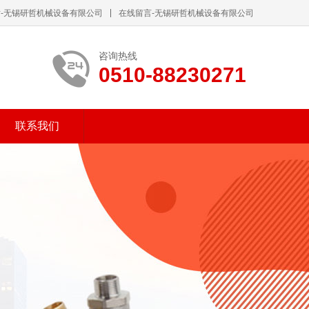
-无锡研哲机械设备有限公司
在线留言-无锡研哲机械设备有限公司
咨询热线
0510-88230271
联系我们