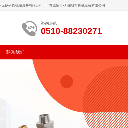
-无锡研哲机械设备有限公司
在线留言-无锡研哲机械设备有限公司
咨询热线
0510-88230271
联系我们