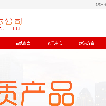
收藏本站
在线留言
资讯中心
解决方案