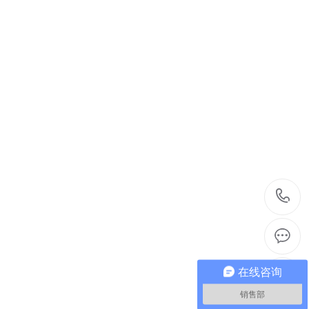
在线咨询
销售部