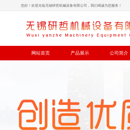
您好！欢迎光临无锡研哲机械设备有限公司，我们竭诚为您服务！
网站首页
产品展示
公司简介