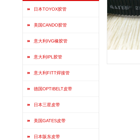
日本TOYOX胶管
备有限公司
美国CANDO胶管
意大利IVG橡胶管
意大利IPL胶管
意大利FITT焊接管
德国OPTIBELT皮带
日本三星皮带
美国GATES皮带
日本阪东皮带