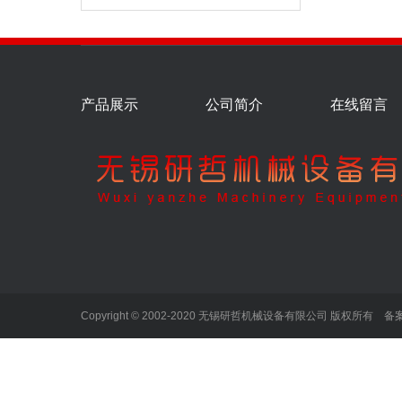
产品展示
公司简介
在线留言
Copyright © 2002-2020 无锡研哲机械设备有限公司 版权所有 