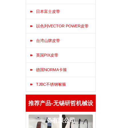
日本富士皮带
以色列VECTOR POWER皮带
台湾山牌皮带
英国PIX皮带
德国NORMA卡箍
TJBC不锈钢喉箍
推荐产品-无锡研哲机械设
备有限公司