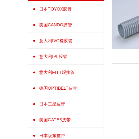
日本TOYOX胶管
备有限公司
美国CANDO胶管
意大利IVG橡胶管
意大利IPL胶管
意大利FITT焊接管
德国OPTIBELT皮带
日本三星皮带
美国GATES皮带
日本阪东皮带